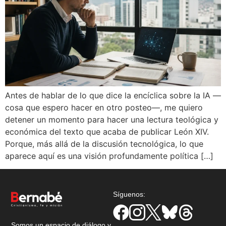
Antes de hablar de lo que dice la encíclica sobre la IA —
cosa que espero hacer en otro posteo—, me quiero
detener un momento para hacer una lectura teológica y
económica del texto que acaba de publicar León XIV.
Porque, más allá de la discusión tecnológica, lo que
aparece aquí es una visión profundamente política […]
Síguenos:
Somos un espacio de diálogo y