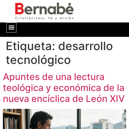
Etiqueta:
QUIÉNES SOMOS
desarrollo
tecnológico
Apuntes de una lectura
teológica y económica de la
nueva encíclica de León XIV