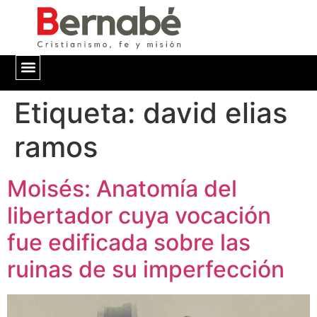
Etiqueta:
QUIÉNES SOMOS
david elias
ramos
Moisés: Anatomía del
libertador cuya vocación
fue edificada sobre las
ruinas de su imperfección