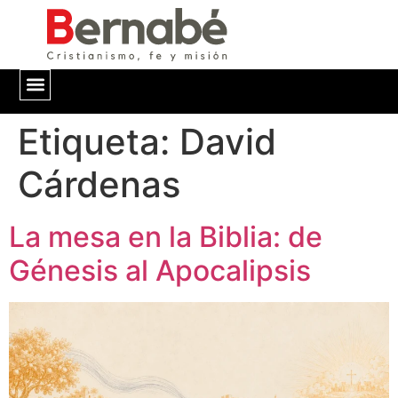
Etiqueta:
QUIÉNES SOMOS
David
Cárdenas
La mesa en la Biblia: de
Génesis al Apocalipsis