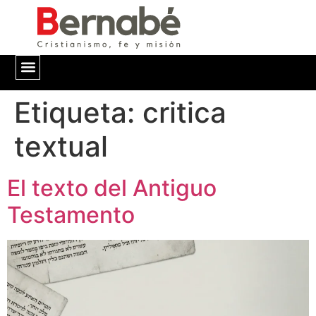
Etiqueta:
QUIÉNES SOMOS
critica
textual
El texto del Antiguo
Testamento