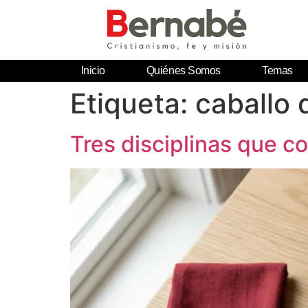
Inicio
Quiénes Somos
Temas
Etiqueta:
caballo 
Tres disciplinas que 