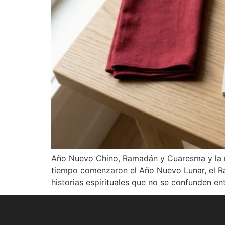
Año Nuevo Chino, Ramadán y Cuaresma y la n
tiempo comenzaron el Año Nuevo Lunar, el Ram
historias espirituales que no se confunden ent