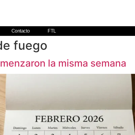
Contacto
FTL
de fuego
comenzaron la misma semana