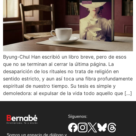
Byung-Chul Han escribió un libro breve, pero de esos
que no se terminan al cerrar la última página. La
desaparición de los rituales no trata de religión en
sentido estricto, y aun así toca una fibra profundamente
espiritual de nuestro tiempo. Su tesis es simple y
demoledora: al expulsar de la vida todo aquello que […]
Síguenos:
Somos un espacio de diálogo y