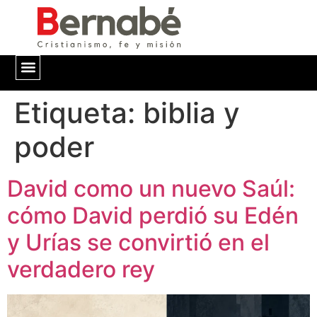
Etiqueta:
QUIÉNES SOMOS
biblia y
poder
David como un nuevo Saúl:
cómo David perdió su Edén
y Urías se convirtió en el
verdadero rey