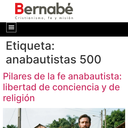
Etiqueta:
QUIÉNES SOMOS
anabautistas 500
Pilares de la fe anabautista:
libertad de conciencia y de
religión