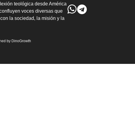
lexión teológica desde América
confluyen voces diversas que
con la sociedad, la misión y la
gned by
DinoGrowth