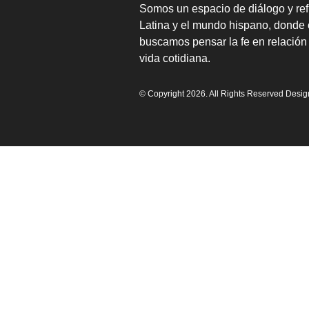
Somos un espacio de diálogo y ref
Latina y el mundo hispano, donde 
buscamos pensar la fe en relación 
vida cotidiana.
© Copyright 2026. All Rights Reserved Desi