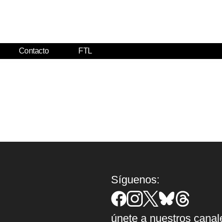
Contacto
FTL
Síguenos:
únete a nuestros canal