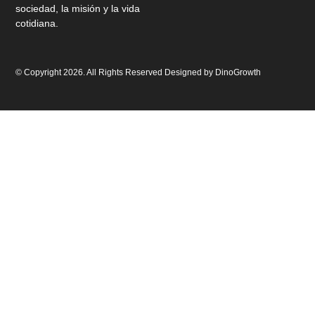
sociedad, la misión y la vida
cotidiana.
© Copyright 2026. All Rights Reserved Designed by
DinoGrowth