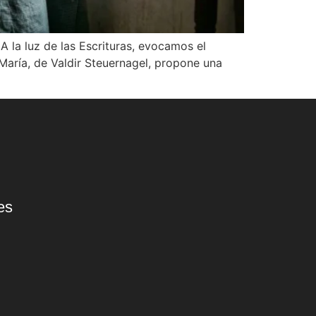
 la luz de las Escrituras, evocamos el
María, de Valdir Steuernagel, propone una
es