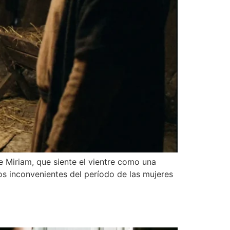
e Miriam, que siente el vientre como una
os inconvenientes del período de las mujeres