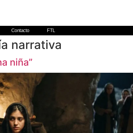
Contacto
FTL
a narrativa
a niña”