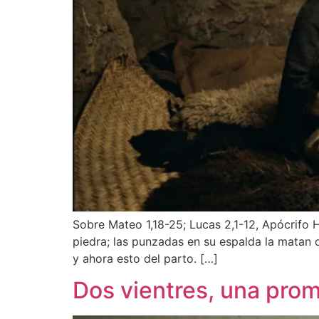
Sobre Mateo 1,18-25; Lucas 2,1-12, Apócrifo H
piedra; las punzadas en su espalda la matan 
y ahora esto del parto. […]
Dos vientres, una pro