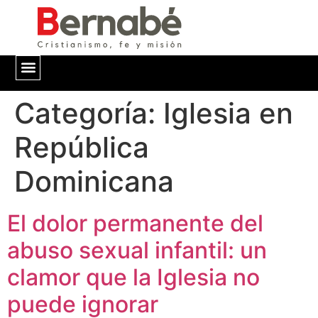
Categoría:
QUIÉNES SOMOS
Iglesia en
República
Dominicana
El dolor permanente del
abuso sexual infantil: un
clamor que la Iglesia no
puede ignorar