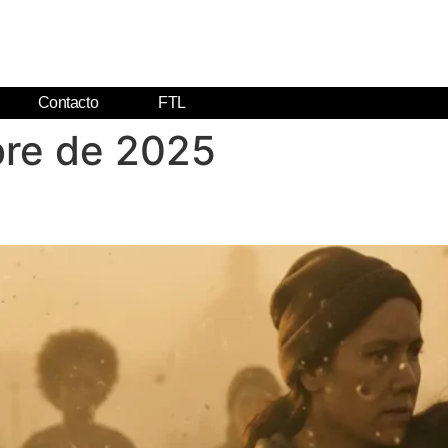
Contacto
FTL
bre de 2025