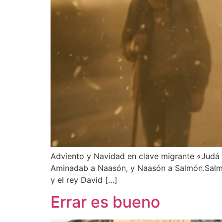
Adviento y Navidad en clave migrante «Judá
Aminadab a Naasón, y Naasón a Salmón.Salmó
y el rey David […]
Errar es bueno