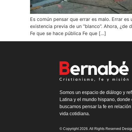
Es común pensar que errar es malo. Errar es 
existencia previa de un “blanco”. Ahora, ¿de 
Fe que se hace pública Fe que […]
Somos un espacio de diálogo y ref
Latina y el mundo hispano, donde 
buscamos pensar la fe en relación 
vida cotidiana.
© Copyright 2026. All Rights Reserved Desi