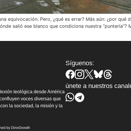
una equivocación. Pero, ¿qué es errar? Más aún: ¿por qué d
dónde salió ese blanco que condiciona nuestra “puntería”? 
Síguenos:
únete a nuestros canal
lexión teológica desde América
confluyen voces diversas que
con la sociedad, la misión y la
gned by
DinoGrowth