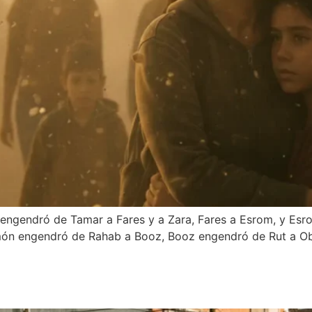
 engendró de Tamar a Fares y a Zara, Fares a Esrom, y Es
n engendró de Rahab a Booz, Booz engendró de Rut a Obed,