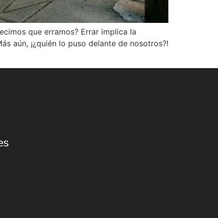
ecimos que erramos? Errar implica la
Más aún, ¡¿quién lo puso delante de nosotros?!
es