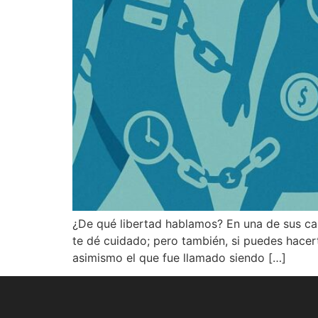
¿De qué libertad hablamos? En una de sus car
te dé cuidado; pero también, si puedes hacert
asimismo el que fue llamado siendo […]