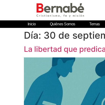
Inicio
Quiénes Somos
Temas
Día:
30 de septie
La libertad que predi