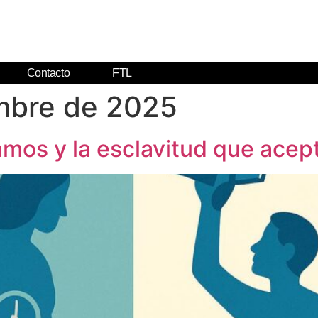
Contacto
FTL
mbre de 2025
camos y la esclavitud que ace