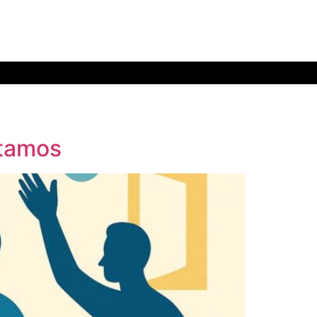
ptamos