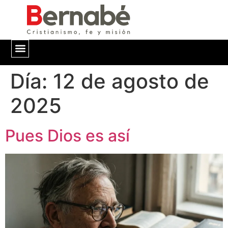
Día:
QUIÉNES SOMOS
12 de agosto de
2025
Pues Dios es así