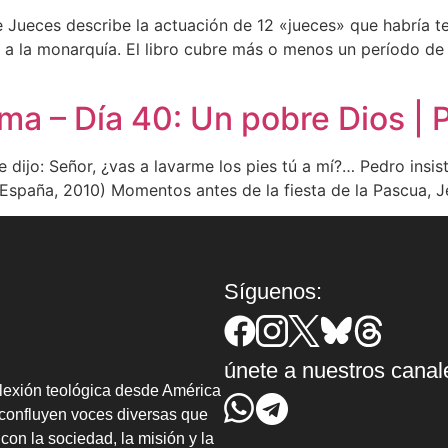
Jueces describe la actuación de 12 «jueces» que habría ten
s a la monarquía. El libro cubre más o menos un período de
ma – Día 40: Un pobre Dios | 
e dijo: Señor, ¿vas a lavarme los pies tú a mí?… Pedro insis
 España, 2010) Momentos antes de la fiesta de la Pascua, Jes
Síguenos:
únete a nuestros canal
lexión teológica desde América
confluyen voces diversas que
con la sociedad, la misión y la