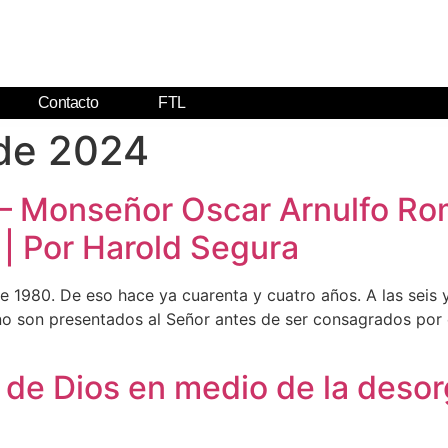
Contacto
FTL
de 2024
onseñor Oscar Arnulfo Romer
 | Por Harold Segura
e 1980. De eso hace ya cuarenta y cuatro años. A las seis y 
no son presentados al Señor antes de ser consagrados por e
de Dios en medio de la desorg