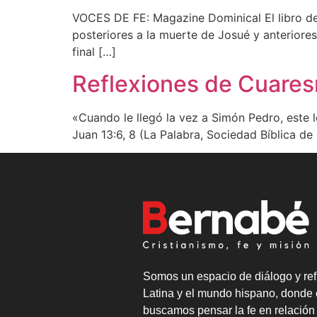
VOCES DE FE: Magazine Dominical El libro de 
posteriores a la muerte de Josué y anteriore
final […]
Reflexiones de Cuares
«Cuando le llegó la vez a Simón Pedro, este l
Juan 13:6, 8 (La Palabra, Sociedad Bíblica de
Somos un espacio de diálogo y ref
Latina y el mundo hispano, donde 
buscamos pensar la fe en relación 