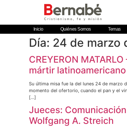
Inicio
Quiénes Somos
Temas
Día:
24 de marzo 
CREYERON MATARLO – M
mártir latinoamericano
Su última misa fue la del lunes 24 de marzo d
momento del ofertorio, cuando el pan y el vi
[…]
Jueces: Comunicación 
Wolfgang A. Streich