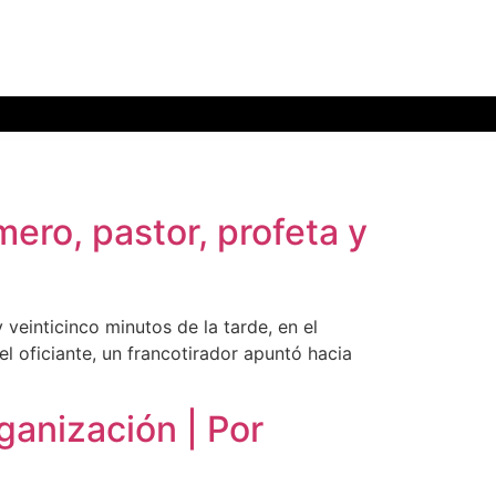
o, pastor, profeta y
veinticinco minutos de la tarde, en el
l oficiante, un francotirador apuntó hacia
anización | Por