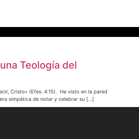
 una Teología del
ir, Cristo» (Efes. 4:15). He visto en la pared
era simpática de notar y celebrar su […]