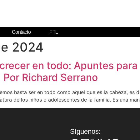
Contacto
FTL
de 2024
 crecer en todo: Apuntes para
| Por Richard Serrano
remos hasta ser en todo como aquel que es la cabeza, es dec
atura de los niños o adolescentes de la familia. Es una man
Síguenos: