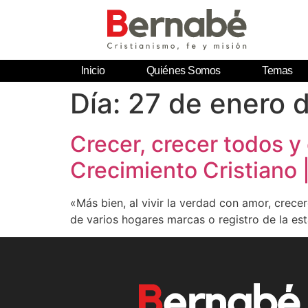
Inicio
Quiénes Somos
Temas
Día:
27 de enero 
Crecer, crecer todos y
Crecimiento Cristiano 
«Más bien, al vivir la verdad con amor, crece
de varios hogares marcas o registro de la est