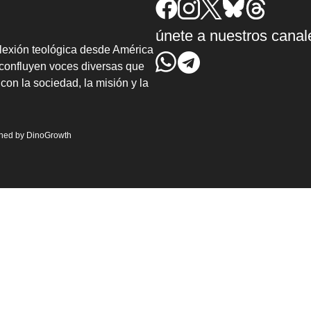
únete a nuestros canal
lexión teológica desde América
confluyen voces diversas que
con la sociedad, la misión y la
gned by
DinoGrowth