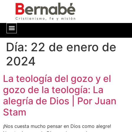
Día:
QUIÉNES SOMOS
22 de enero de
2024
La teología del gozo y el
gozo de la teología: La
alegría de Dios | Por Juan
Stam
¡Nos cuesta mucho pensar en Dios como alegre!