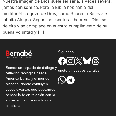
Nuestra imagen de Dios suele ser seria, a veces severa,
jamás con sonrisa. Pero la Biblia nos habla del
multifacético gozo de Dios, como Suprema Belleza e
Infinita Alegría. Según las escrituras hebreas, Dios se
deleita y se complace en nuestro cumplimiento de su
buena voluntad y […]
Síguenos:
Somos un espacio de diálogo y
únete a nuestros canales
reflexión teológica desde
América Latina y el mundo
hispano, donde confluyen
voces diversas que buscamos
pensar la fe en relación con la
sociedad, la misión y la vida
cotidiana.