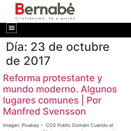
Día:
QUIÉNES SOMOS
23 de octubre
de 2017
Reforma protestante y
mundo moderno. Algunos
lugares comunes | Por
Manfred Svensson
Imagen: Pixabay – CC0 Public Domain Cuando el