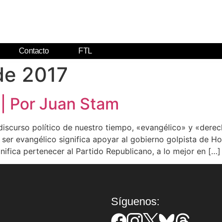
Contacto
FTL
de 2017
 | Por Juan Stam
iscurso político de nuestro tiempo, «evangélico» y «derec
 ser evangélico significa apoyar al gobierno golpista de H
gnifica pertenecer al Partido Republicano, a lo mejor en […]
Síguenos: