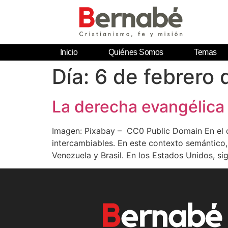
Inicio
Quiénes Somos
Temas
Día:
6 de febrero 
La derecha evangélica
Imagen: Pixabay – CC0 Public Domain En el d
intercambiables. En este contexto semántico,
Venezuela y Brasil. En los Estados Unidos, si