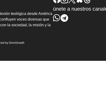
únete a nuestros canal
lexión teológica desde América
confluyen voces diversas que
con la sociedad, la misión y la
gned by
DinoGrowth