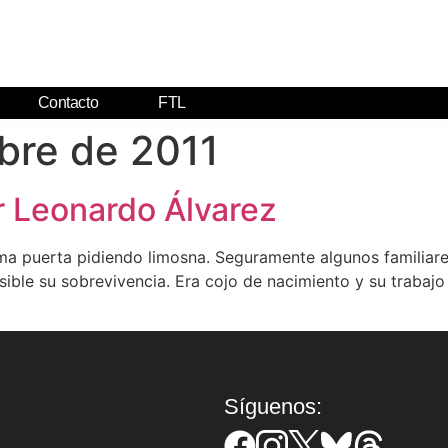
Contacto
FTL
bre de 2011
or Leonardo Álvarez
isma puerta pidiendo limosna. Seguramente algunos familia
osible su sobrevivencia. Era cojo de nacimiento y su trabajo
Síguenos: