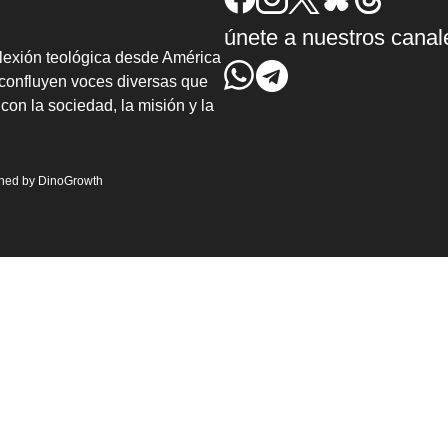
únete a nuestros canal
lexión teológica desde América
confluyen voces diversas que
con la sociedad, la misión y la
gned by
DinoGrowth